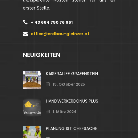
erster Stelle.
+ 43 664 750 76 961
office@erdbau-gleinzer.at
NEUIGKEITEN
KAISERALLEE GRAFENSTEIN
15. Oktober 2025
HANDWERKERBONUS PLUS
1. März 2024
PLANUNG IST CHEFSACHE