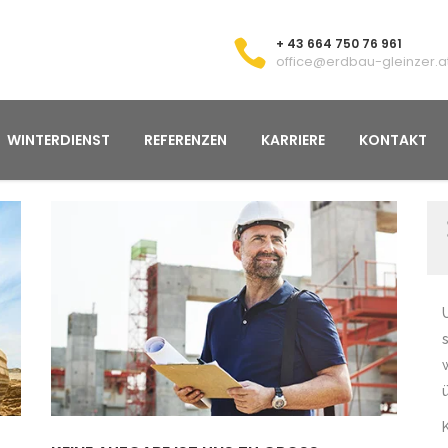
+ 43 664 750 76 961
office@erdbau-gleinzer.a
WINTERDIENST
REFERENZEN
KARRIERE
KONTAKT