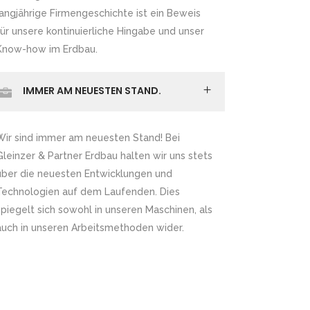
langjährige Firmengeschichte ist ein Beweis
für unsere kontinuierliche Hingabe und unser
Know-how im Erdbau.
IMMER AM NEUESTEN STAND.
Wir sind immer am neuesten Stand! Bei
Gleinzer & Partner Erdbau halten wir uns stets
über die neuesten Entwicklungen und
Technologien auf dem Laufenden. Dies
spiegelt sich sowohl in unseren Maschinen, als
auch in unseren Arbeitsmethoden wider.