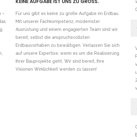
KEINE AUFGABE IST UNS ZU GROSS.
n –
Für uns gibt es keine zu große Aufgabe im Erdbau.
das
Mit unserer Fachkompetenz, modernster
ng
Ausrüstung und einem engagierten Team sind wir
bereit, selbst die anspruchsvollsten
Erdbauvorhaben zu bewältigen. Verlassen Sie sich
n,
auf unsere Expertise, wenn es um die Realisierung
Ihrer Bauprojekte geht. Wir sind bereit, Ihre
Visionen Wirklichkeit werden zu lassen!