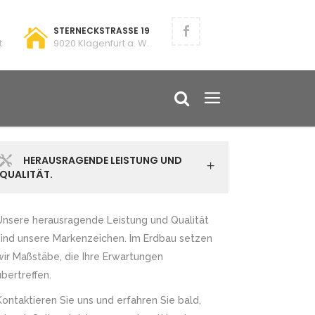
STERNECKSTRASSE 19
t
9020 Klagenfurt a. W.
HERAUSRAGENDE LEISTUNG UND
QUALITÄT.
Unsere herausragende Leistung und Qualität
sind unsere Markenzeichen. Im Erdbau setzen
wir Maßstäbe, die Ihre Erwartungen
übertreffen.
Kontaktieren Sie uns und erfahren Sie bald,