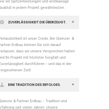
wie wir Spitzenleistungen und erstklassige
Qualität in jedem Projekt gewährleisten.
ZUVERLÄSSIGKEIT DIE ÜBERZEUGT.
Verlässlichkeit ist unser Credo. Bei Gleinzer &
Partner Erdbau können Sie sich darauf
verlassen, dass wir unsere Versprechen halten
und Ihr Projekt mit höchster Sorgfalt und
Zuverlässigkeit durchführen – und das in der
vorgesehenen Zeit!
EINE TRADITION DES ERFOLGES.
Gleinzer & Partner Erdbau – Tradition und
Erfahrung seit vielen Jahren. Unsere