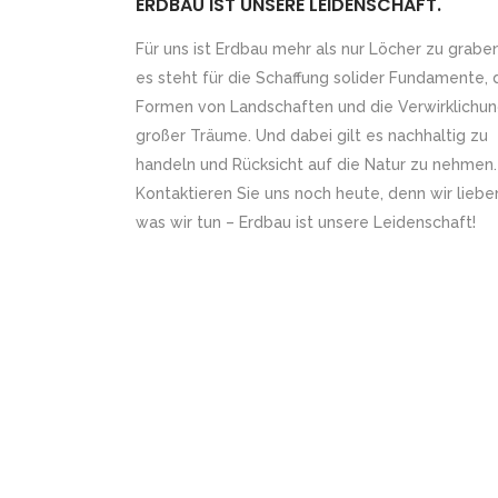
ERDBAU IST UNSERE LEIDENSCHAFT.
Für uns ist Erdbau mehr als nur Löcher zu grabe
es steht für die Schaffung solider Fundamente, 
Formen von Landschaften und die Verwirklichu
großer Träume. Und dabei gilt es nachhaltig zu
handeln und Rücksicht auf die Natur zu nehmen.
Kontaktieren Sie uns noch heute, denn wir liebe
was wir tun – Erdbau ist unsere Leidenschaft!