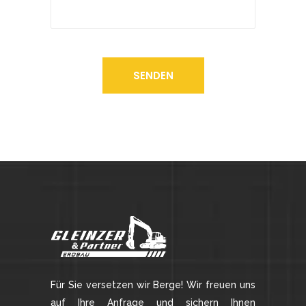
Für Sie versetzen wir Berge! Wir freuen uns
auf Ihre Anfrage und sichern Ihnen