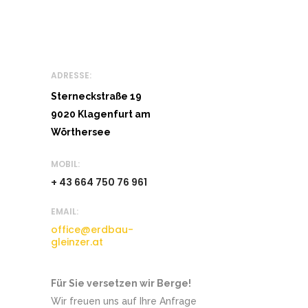
ADRESSE:
Sterneckstraße 19
9020 Klagenfurt am
Wörthersee
MOBIL:
+ 43 664 750 76 961
EMAIL:
office@erdbau-
gleinzer.at
Für Sie versetzen wir Berge!
Wir freuen uns auf Ihre Anfrage